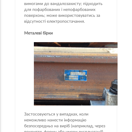
вимогами до вандалозахисту; підходить
для пофарбованих і непофарбованих
поверхонь; може використовуватись за
відсутності електропостачання.
Металеві бірки
Застосовуються у випадках, коли
неможливо нанести інформацію
безпосередньо на виріб (наприклад, через