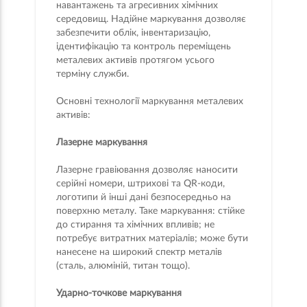
навантажень та агресивних хімічних
середовищ. Надійне маркування дозволяє
забезпечити облік, інвентаризацію,
ідентифікацію та контроль переміщень
металевих активів протягом усього
терміну служби.
Основні технології маркування металевих
активів:
Лазерне маркування
Лазерне гравіювання дозволяє наносити
серійні номери, штрихові та QR-коди,
логотипи й інші дані безпосередньо на
поверхню металу. Таке маркування: стійке
до стирання та хімічних впливів; не
потребує витратних матеріалів; може бути
нанесене на широкий спектр металів
(сталь, алюміній, титан тощо).
Ударно-точкове маркування