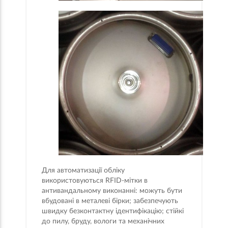
Для автоматизації обліку
використовуються RFID-мітки в
антивандальному виконанні: можуть бути
вбудовані в металеві бірки; забезпечують
швидку безконтактну ідентифікацію; стійкі
до пилу, бруду, вологи та механічних