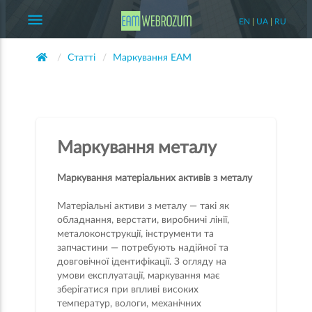
menu
EN
|
UA
|
RU
Статті
Маркування EAM
Маркування металу
Маркування матеріальних активів з металу
Матеріальні активи з металу — такі як
обладнання, верстати, виробничі лінії,
металоконструкції, інструменти та
запчастини — потребують надійної та
довговічної ідентифікації. З огляду на
умови експлуатації, маркування має
зберігатися при впливі високих
температур, вологи, механічних