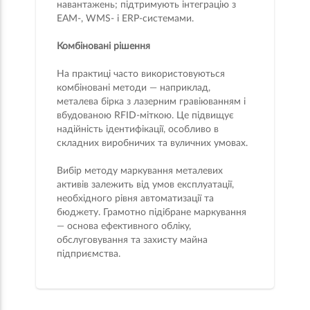
навантажень; підтримують інтеграцію з
EAM-, WMS- і ERP-системами.
Комбіновані рішення
На практиці часто використовуються
комбіновані методи — наприклад,
металева бірка з лазерним гравіюванням і
вбудованою RFID-міткою. Це підвищує
надійність ідентифікації, особливо в
складних виробничих та вуличних умовах.
Вибір методу маркування металевих
активів залежить від умов експлуатації,
необхідного рівня автоматизації та
бюджету. Грамотно підібране маркування
— основа ефективного обліку,
обслуговування та захисту майна
підприємства.