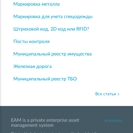
Маркировка металла
Маркировка для учета спецодежды
Штриховой код, 2D код или RFID?
Посты контроля
Муниципальный реестр имущества
Железная дорога
Муниципальный реестр ТБО
Все статьи
EAM is a private enterprise asset
EN
|
UA
|
RU
management system